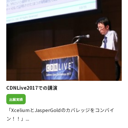
CDNLive2017での講演
出展実績
「XceliumとJasperGoldのカバレッジをコンバイ
ン！！」...