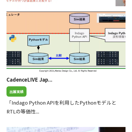
CadenceLIVE Jap...
出展実績
「Indago Python APIを利用したPythonモデルと
RTLの等価性...