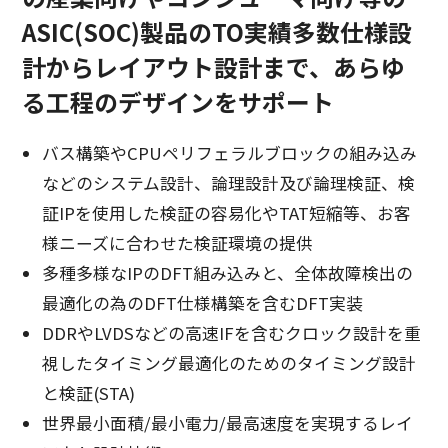
ASIC(SOC)製品のTO実績多数仕様設
計からレイアウト設計まで、あらゆ
る工程のデザインをサポート
バス構築やCPUペリフェラルブロックの組み込み
などのシステム設計、論理設計及び論理検証、検
証IPを使用した検証の容易化やTAT短縮等、お客
様ニーズに合わせた検証環境の提供
多種多様なIPのDFT組み込みと、全体故障検出の
最適化の為のDFT仕様構築を含むDFT実装
DDRやLVDSなどの高速IFを含むクロック設計を重
視したタイミング最適化のためのタイミング設計
と検証(STA)
世界最小面積/最小電力/最高速度を実現するレイ