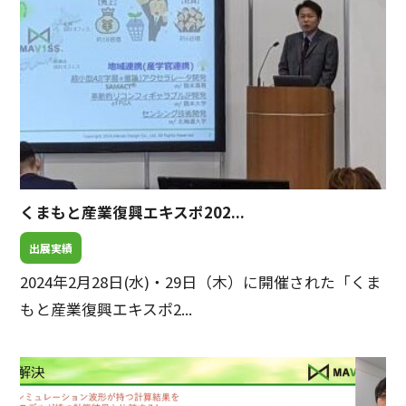
くまもと産業復興エキスポ202...
出展実績
2024年2月28日(水)・29日（木）に開催された「くま
もと産業復興エキスポ2...